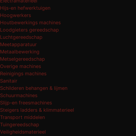
Electramaterieel
Hijs-en hefwerktuigen
Hoogwerkers
Houtbewerkings machines
Loodgieters gereedschap
Luchtgereedschap
Meetapparatuur
Metaalbewerking
Metselgereedschap
Overige machines
Reinigings machines
Sanitair
Schilderen behangen & lijmen
Schuurmachines
Slijp-en freesmachines
Steigers ladders & klimmaterieel
Transport middelen
Tuingereedschap
Veiligheidsmaterieel