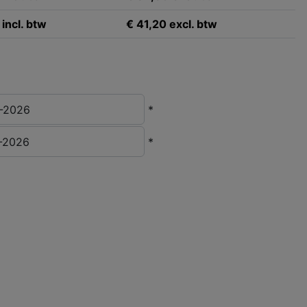
incl. btw
€ 41,20 excl. btw
*
*