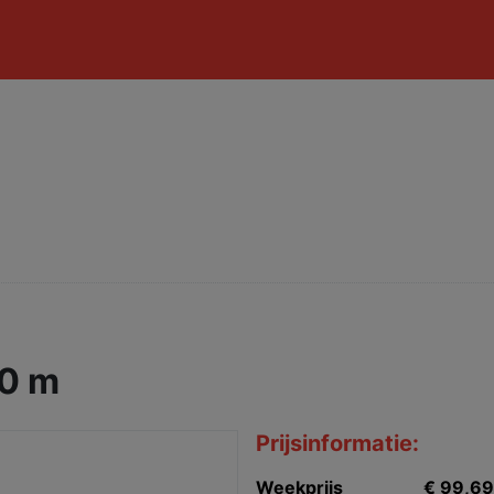
50 m
Prijsinformatie:
Weekprijs
€ 99,69 