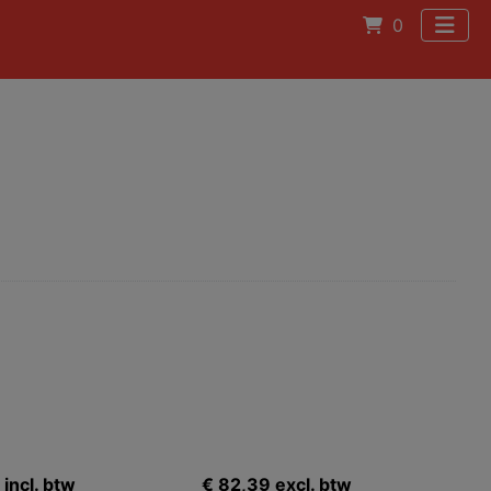
0
incl. btw
€ 82,39 excl. btw