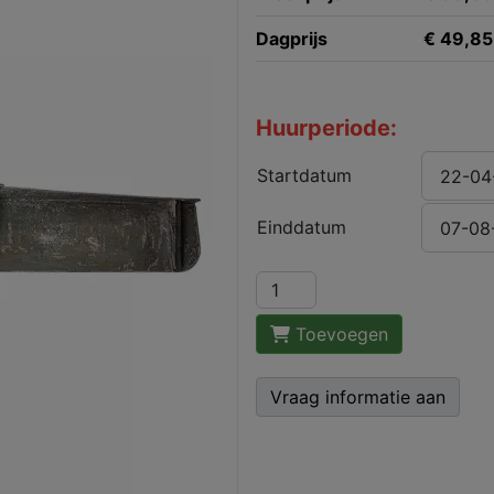
Dagprijs
€ 49,85 
Huurperiode:
Startdatum
Einddatum
Toevoegen
Vraag informatie aan