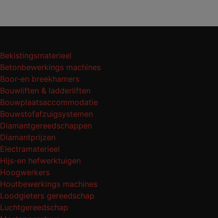
Bekistingsmaterieel
Betonbewerkings machines
Boor-en breekhamers
Bouwliften & ladderliften
Bouwplaatsaccommodatie
Bouwstofafzuigsystemen
Diamantgereedschappen
Diamantprijzen
Electramaterieel
Hijs-en hefwerktuigen
Hoogwerkers
Houtbewerkings machines
Loodgieters gereedschap
Luchtgereedschap