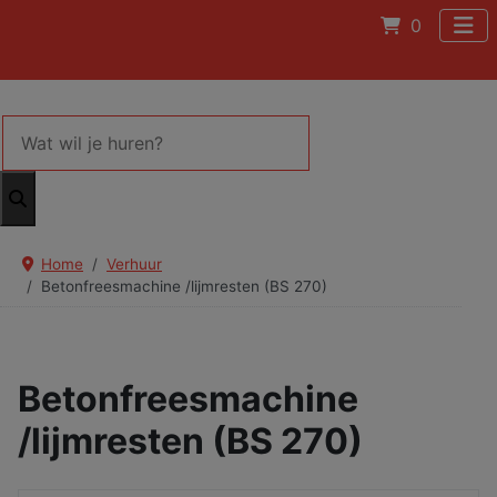
0
Home
Verhuur
Betonfreesmachine /lijmresten (BS 270)
Betonfreesmachine
/lijmresten (BS 270)