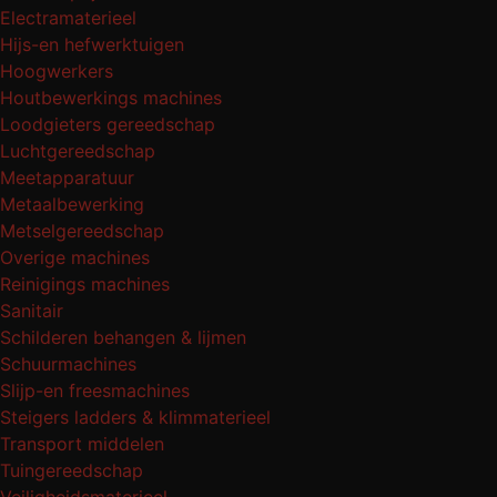
Electramaterieel
Hijs-en hefwerktuigen
Hoogwerkers
Houtbewerkings machines
Loodgieters gereedschap
Luchtgereedschap
Meetapparatuur
Metaalbewerking
Metselgereedschap
Overige machines
Reinigings machines
Sanitair
Schilderen behangen & lijmen
Schuurmachines
Slijp-en freesmachines
Steigers ladders & klimmaterieel
Transport middelen
Tuingereedschap