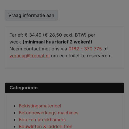
Vraag informatie aan
Tarief: € 34,49 (€ 28,50 ecxl. BTW) per
week
(minimaal huurtarief 2 weken!)
Neem contact met ons via
0162 - 370 775
of
verhuur@fremat.nl
om een toilet te reserveren.
Categorieën
Bekistingsmaterieel
Betonbewerkings machines
Boor-en breekhamers
Bouwliften & ladderliften