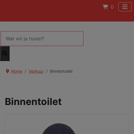
0
Home
Verhuur
Binnentoilet
Binnentoilet