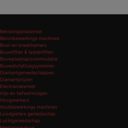
Bekistingsmaterieel
Betonbewerkings machines
Boor-en breekhamers
Bouwliften & ladderliften
Bouwplaatsaccommodatie
Bouwstofafzuigsystemen
Diamantgereedschappen
Diamantprijzen
Electramaterieel
Hijs-en hefwerktuigen
Hoogwerkers
Houtbewerkings machines
Loodgieters gereedschap
Luchtgereedschap
Meetapparatuur