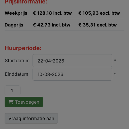
Prijsinformatie:
Weekprijs
€ 128,18 incl. btw
€ 105,93 excl. btw
Dagprijs
€ 42,73 incl. btw
€ 35,31 excl. btw
Huurperiode:
Startdatum
*
Einddatum
*
Toevoegen
Vraag informatie aan