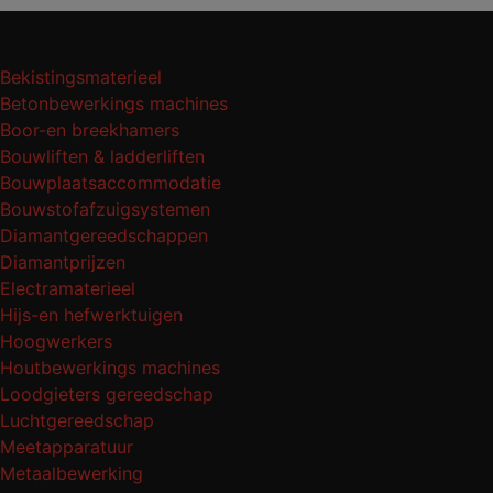
Bekistingsmaterieel
Betonbewerkings machines
Boor-en breekhamers
Bouwliften & ladderliften
Bouwplaatsaccommodatie
Bouwstofafzuigsystemen
Diamantgereedschappen
Diamantprijzen
Electramaterieel
Hijs-en hefwerktuigen
Hoogwerkers
Houtbewerkings machines
Loodgieters gereedschap
Luchtgereedschap
Meetapparatuur
Metaalbewerking