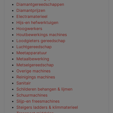
Diamantgereedschappen
Diamantprijzen
Electramaterieel
Hijs-en hefwerktuigen
Hoogwerkers
Houtbewerkings machines
Loodgieters gereedschap
Luchtgereedschap
Meetapparatuur
Metaalbewerking
Metselgereedschap
Overige machines
Reinigings machines
Sanitair
Schilderen behangen & lijmen
Schuurmachines
Slijp-en freesmachines
Steigers ladders & klimmaterieel