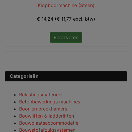
Klopboormachine (Steen)
€ 14,24 (€ 11,77 excl. btw)
Reserveren
Categorieën
Bekistingsmaterieel
Betonbewerkings machines
Boor-en breekhamers
Bouwliften & ladderliften
Bouwplaatsaccommodatie
Bouwstofafzuigsystemen