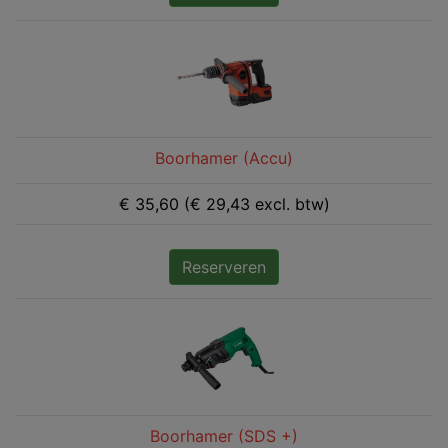
Boorhamer (Accu)
€ 35,60 (€ 29,43 excl. btw)
Reserveren
Boorhamer (SDS +)