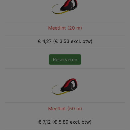
Meetlint (20 m)
€ 4,27 (€ 3,53 excl. btw)
Reserveren
Meetlint (50 m)
€ 7,12 (€ 5,89 excl. btw)