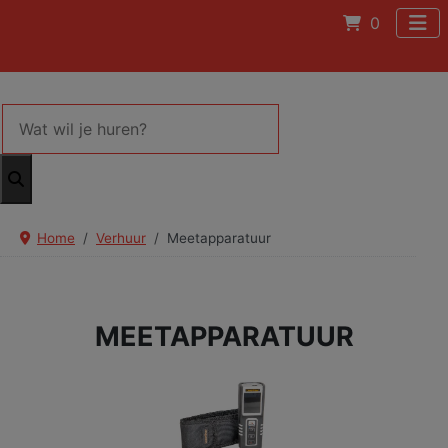
0
Home
Verhuur
Meetapparatuur
MEETAPPARATUUR