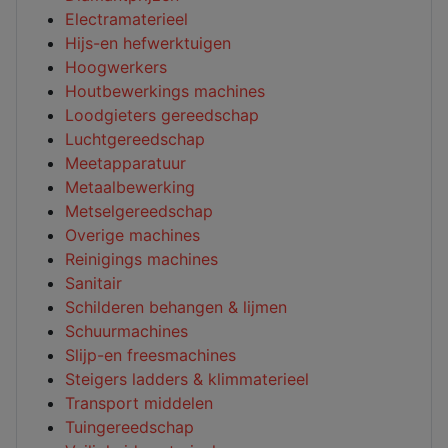
Electramaterieel
Hijs-en hefwerktuigen
Hoogwerkers
Houtbewerkings machines
Loodgieters gereedschap
Luchtgereedschap
Meetapparatuur
Metaalbewerking
Metselgereedschap
Overige machines
Reinigings machines
Sanitair
Schilderen behangen & lijmen
Schuurmachines
Slijp-en freesmachines
Steigers ladders & klimmaterieel
Transport middelen
Tuingereedschap