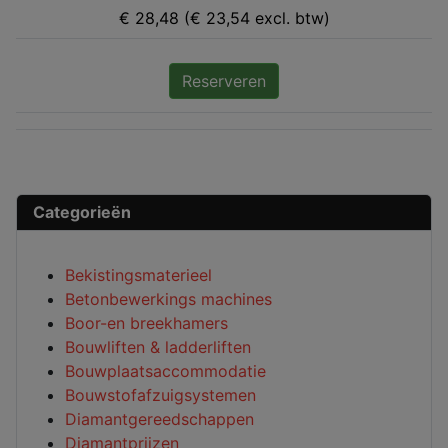
€ 28,48 (€ 23,54 excl. btw)
Reserveren
Categorieën
Bekistingsmaterieel
Betonbewerkings machines
Boor-en breekhamers
Bouwliften & ladderliften
Bouwplaatsaccommodatie
Bouwstofafzuigsystemen
Diamantgereedschappen
Diamantprijzen