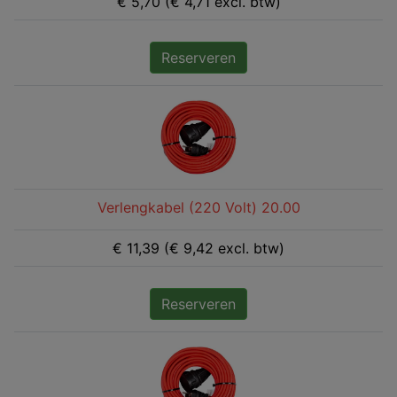
€ 5,70 (€ 4,71 excl. btw)
Reserveren
Verlengkabel (220 Volt) 20.00
€ 11,39 (€ 9,42 excl. btw)
Reserveren