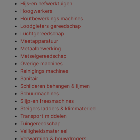
Hijs-en hefwerktuigen
Hoogwerkers
Houtbewerkings machines
Loodgieters gereedschap
Luchtgereedschap
Meetapparatuur
Metaalbewerking
Metselgereedschap
Overige machines
Reinigings machines
Sanitair
Schilderen behangen & lijmen
Schuurmachines
Slijp-en freesmachines
Steigers ladders & klimmaterieel
Transport middelen
Tuingereedschap
Veiligheidsmaterieel
Verwarming & bouwdrogers