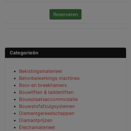
Reserveren
Categorieën
Bekistingsmaterieel
Betonbewerkings machines
Boor-en breekhamers
Bouwliften & ladderliften
Bouwplaatsaccommodatie
Bouwstofafzuigsystemen
Diamantgereedschappen
Diamantprijzen
Electramaterieel