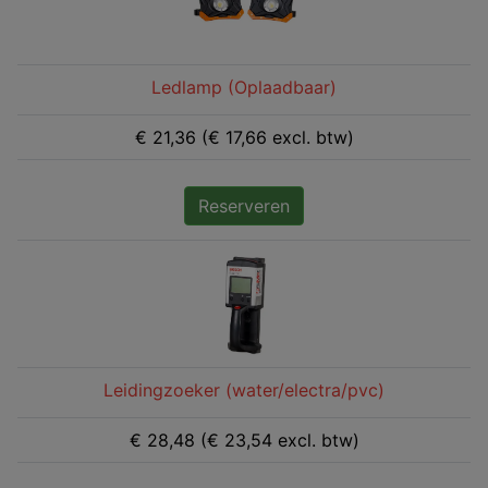
Ledlamp (Oplaadbaar)
€ 21,36 (€ 17,66 excl. btw)
Reserveren
Leidingzoeker (water/electra/pvc)
€ 28,48 (€ 23,54 excl. btw)