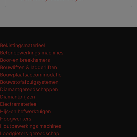
Bekistingsmaterieel
Betonbewerkings machines
Boor-en breekhamers
Bouwliften & ladderliften
Bouwplaatsaccommodatie
Bouwstofafzuigsystemen
Diamantgereedschappen
Diamantprijzen
Electramaterieel
Hijs-en hefwerktuigen
Hoogwerkers
Houtbewerkings machines
Loodgieters gereedschap