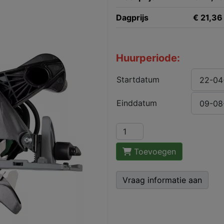
Dagprijs
€ 21,36 
Huurperiode:
Startdatum
Einddatum
Toevoegen
Vraag informatie aan