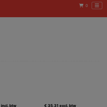
0
incl. btw
€ 35,31 excl. btw