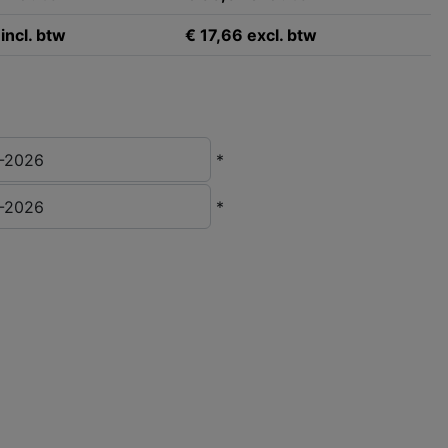
incl. btw
€ 17,66 excl. btw
*
*