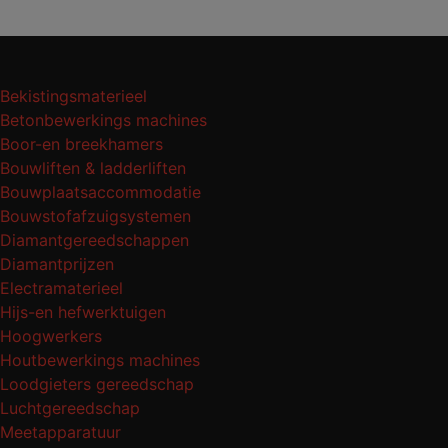
Bekistingsmaterieel
Betonbewerkings machines
Boor-en breekhamers
Bouwliften & ladderliften
Bouwplaatsaccommodatie
Bouwstofafzuigsystemen
Diamantgereedschappen
Diamantprijzen
Electramaterieel
Hijs-en hefwerktuigen
Hoogwerkers
Houtbewerkings machines
Loodgieters gereedschap
Luchtgereedschap
Meetapparatuur