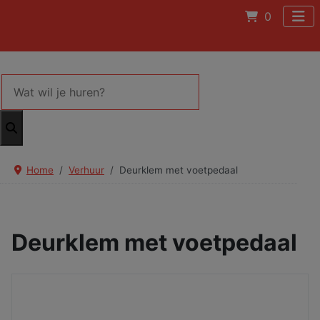
0
Home
Verhuur
Deurklem met voetpedaal
Deurklem met voetpedaal